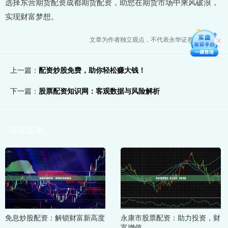
选择东营期货配资成都期货配资，助您在期货市场中乘风破浪，
实现财富梦想。
文章为作者独立观点，不代表永华证券配资观点
上一篇：
配资炒股免费，助你轻松赚大钱！
下一篇：
股票配资知识网：客观数据与风险解析
相关文章
免息炒股配资：解锁财富新高度
永康市股票配资：助力投资，财
富增值