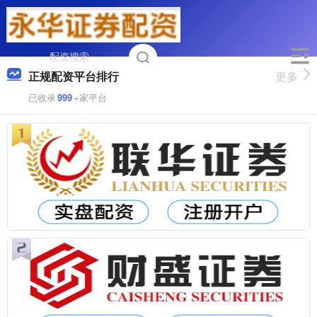
正规配资平台排行
更多
已收录
999
+家平台