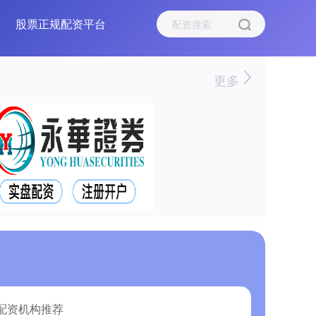
股票正规配资平台
更多
配资机构推荐