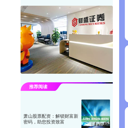
推荐阅读
萧山股票配资：解锁财富新
密码，助您投资致富