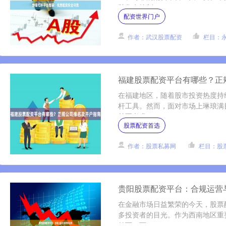
助您在控制....
配资世界门户
作者：武汉股票配资
栏目：
福建股票配资平台有哪些？正
在福建地区，随着股市投资热度持
杆工具。然而，面对市场上琳琅满
首要考虑....
股票配资首选
作者：股票私募网
栏目：股
贵阳股票配资平台：合规运营
在金融市场日益繁荣的今天，股票
多投资者的目光。作为西南地区重
然而，面....