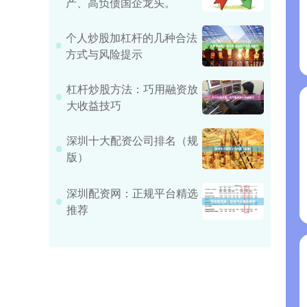
产、高负债国企龙头。
个人炒股加杠杆的几种合法
方式与风险提示
杠杆炒股方法：巧用融资放
大收益技巧
深圳十大配资公司排名（规
版）
深圳配资网：正规平台精选
推荐