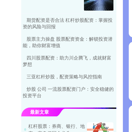
期货配资是否合法 杠杆炒股配资：掌握投
资的风险与回报
股票主力操盘 股票配资资金：解锁投资潜
能，助你财富增值
四川股票配资：助力川企腾飞，成就财富
梦想
三亚杠杆炒股，配资策略与风控指南
炒股 公司 一流股票配资门户：安全稳健的
投资平台
最新文章
杠杆股票：券商、银行、地