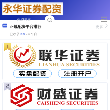
正规配资平台排行
更多
已收录
999
+家平台