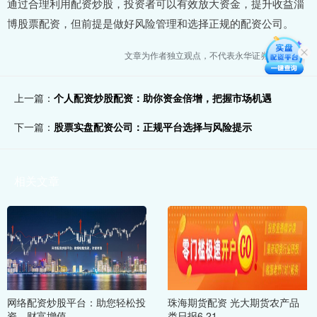
通过合理利用配资炒股，投资者可以有效放大资金，提升收益淄
博股票配资，但前提是做好风险管理和选择正规的配资公司。
文章为作者独立观点，不代表永华证券配资观点
上一篇：
个人配资炒股配资：助你资金倍增，把握市场机遇
下一篇：
股票实盘配资公司：正规平台选择与风险提示
相关文章
网络配资炒股平台：助您轻松投
珠海期货配资 光大期货农产品
资，财富增值
类日报6.21