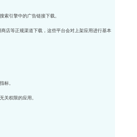
通过搜索引擎中的广告链接下载。
小米应用商店等正规渠道下载，这些平台会对上架应用进行基本
考指标。
能无关权限的应用。