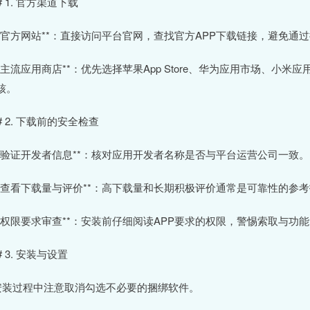
# 1. 官方渠道下载
 **官方网站**：直接访问平台官网，查找官方APP下载链接，避免
 **主流应用商店**：优先选择苹果App Store、华为应用市场、
核。
## 2. 下载前的安全检查
 **验证开发者信息**：核对应用开发者名称是否与平台运营公司一致。
 **查看下载量与评价**：高下载量和长期积极评价通常是可靠性的参
 **权限要求审查**：安装前仔细阅读APP要求的权限，警惕索取与功
# 3. 安装与设置
 安装过程中注意取消勾选不必要的捆绑软件。