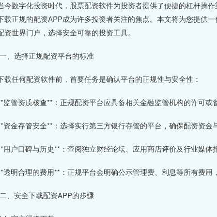
当今数字化投资时代，股票配资软件为投资者提供了便捷的杠杆操作
下载正规的配资APP成为许多投资者关注的焦点。本文将为您提供
配资世界门户，选择安全可靠的投资工具。
# 一、选择正规配资平台的标准
下载任何配资软件前，首要任务是确认平台的正规性与安全性：
. **监管资质核查**：正规配资平台应具备相关金融监管机构的许
. **资金存管安全**：选择实行第三方银行存管的平台，确保配资
. **用户口碑与历史**：查阅独立财经论坛、应用商店评价及行业
. **透明合理的费用**：正规平台会明确公示管理费、利息等所有费
# 二、安全下载配资APP的步骤