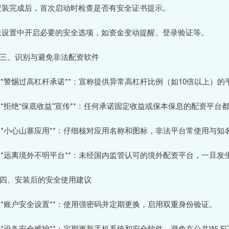
 安装完成后，首次启动时检查是否有安全证书提示。
 在设置中开启必要的安全选项，如资金变动提醒、登录验证等。
# 三、识别与避免非法配资软件
. **警惕过高杠杆承诺**：宣称提供异常高杠杆比例（如10倍以上）
. **拒绝“保底收益”宣传**：任何承诺固定收益或保本保息的配资平台
. **小心山寨应用**：仔细核对应用名称和图标，非法平台常使用与
. **远离境外不明平台**：未经国内监管认可的境外配资平台，一旦
# 四、安装后的安全使用建议
. **账户安全设置**：使用强密码并定期更换，启用双重身份验证。
. **设备安全维护**：定期更新手机系统和安全软件，避免在公共Wi-