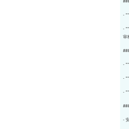
##
-
-
审
#
-
-
-
##
-