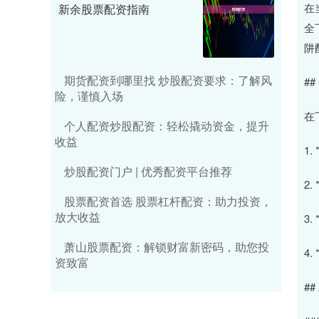
在
新余股票配资指南
全
阱
期货配资到哪里找 炒股配资要求：了解风
#
险，谨慎入场
在
个人配资炒股配资：轻松撬动资金，提升
收益
1
炒股配资门户 | 优秀配资平台推荐
2
股票配资首选 股票杠杆配资：助力投资，
放大收益
3
萧山股票配资：解锁财富新密码，助您投
4
资致富
#