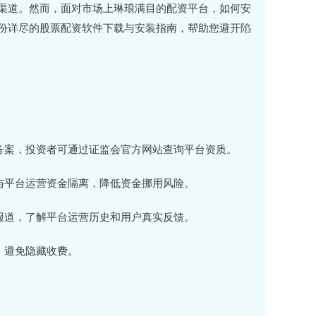
渠道。然而，面对市场上琳琅满目的配资平台，如何安
一份详尽的股票配资软件下载与安装指南，帮助您避开陷
可或备案，投资者可通过证监会官方网站查询平台资质。
资金与平台运营资金隔离，降低资金挪用风险。
媒体报道，了解平台运营历史和用户真实反馈。
用，避免隐藏收费。