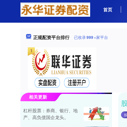
首页
正规配资平台排行
已收录
999
+家平台
相关更新
杠杆股票：券商、银行、地
产、高负债国企龙头。