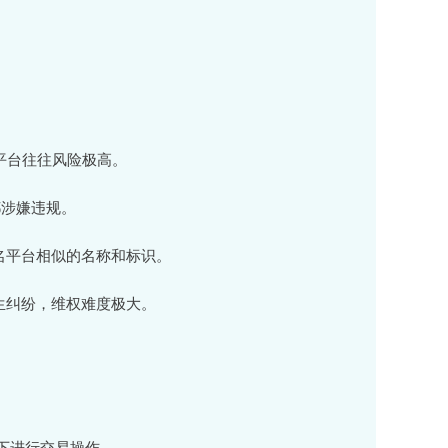
的平台往往风险极高。
都涉嫌违规。
知名平台相似的名称和标识。
发生纠纷，维权难度极大。
Fi下进行交易操作。