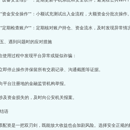
. **资金安全操作**：小额试充测试出入金流程，大额资金分批次操作
. **定期检查账户**：定期核对账户持仓、资金流水，及时发现异常情
# 五、遇到问题时的应对措施
在使用过程中发现平台异常或疑似诈骗：
. 立即停止操作并保留所有交易记录、沟通截图等证据。
. 向平台注册地的金融监管机构举报。
. 涉及资金损失的，及时向公安机关报案。
 结语
票配资是一把双刃剑，既能放大收益也会加剧风险。选择安全正规的