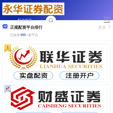
正规配资平台排行
更多
已收录
999
+家平台